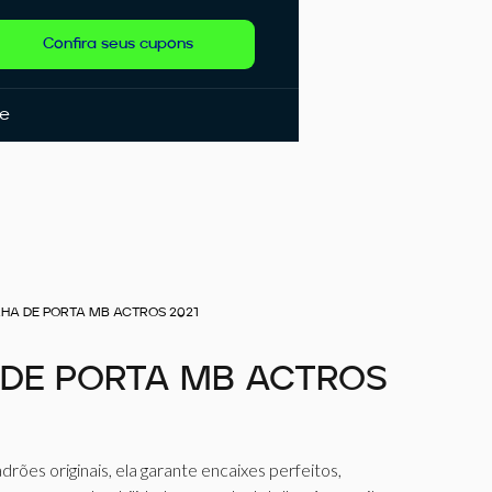
Confira seus cupons
de
HA DE PORTA MB ACTROS 2021
DE PORTA MB ACTROS
rões originais, ela garante encaixes perfeitos,