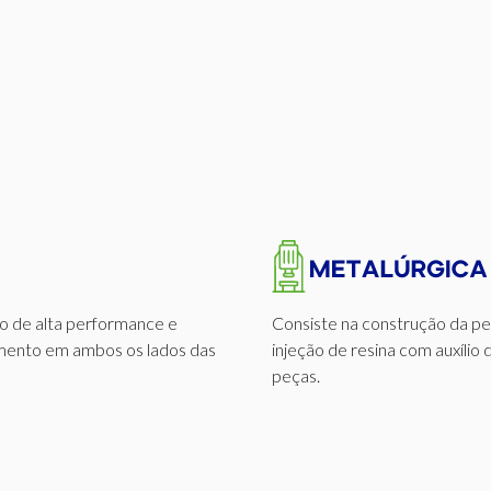
ro de alta performance e
Consiste na construção da pe
bamento em ambos os lados das
injeção de resina com auxíli
peças.