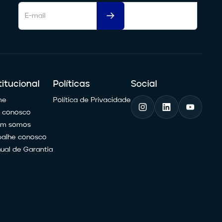
titucional
Políticas
Social
me
Política de Privacidade
e conosco
m somos
balhe conosco
ual de Garantia