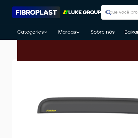
Categorias
Marcas
Sobre nós
Baixa