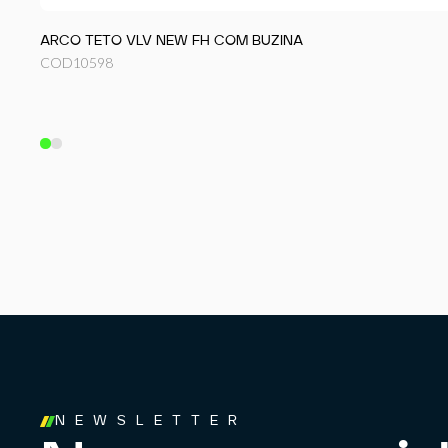
ARCO TETO VLV NEW FH COM BUZINA
COD
10598
NEWSLETTER