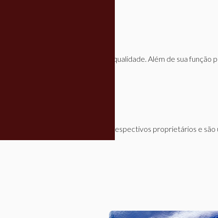
nossa peça de reposição de alta qualidade. Além de sua função 
lação;
m para a correta instalação.
m nosso site pertencem aos seus respectivos proprietários e são 