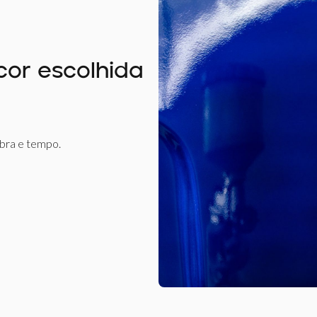
cor escolhida
obra e tempo.