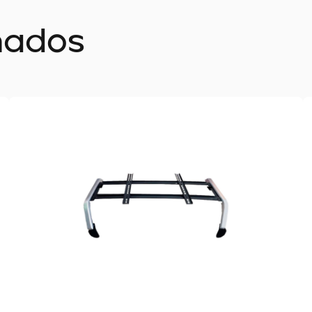
nados